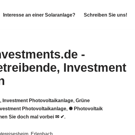
Interesse an einer Solaranlage?
Schreiben Sie uns!
Interesse an einer Solaranlage?
Schreiben Sie uns!
, Investment Photovoltaikanlage, Grüne
nvestment Photovoltaikanlage, ✺ Photovoltaik
en Sie doch mal vorbei ✉ ✔.