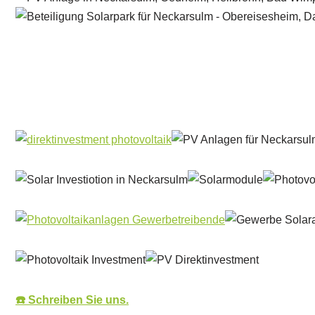
Solar & PV Projektentwickler
Dienstleistung
☎️ Schreiben Sie uns.