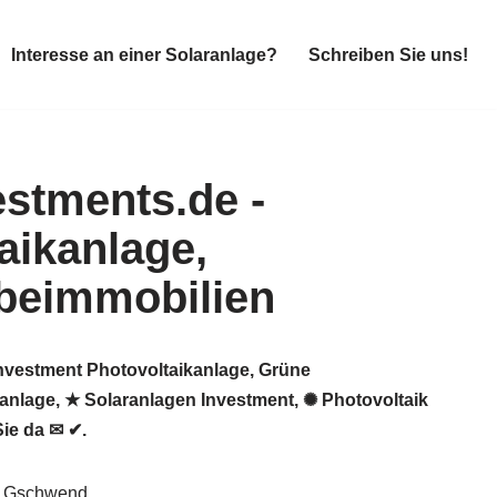
Interesse an einer Solaranlage?
Schreiben Sie uns!
Interesse an einer Solaranlage?
Schreiben Sie uns!
Investment Photovoltaikanlage, Grüne
kanlage, ★ Solaranlagen Investment, ✺ Photovoltaik
ie da ✉ ✔.