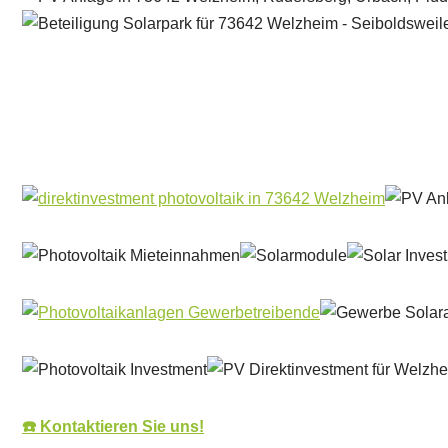
Solar & PV Projektentwickler
Dienstleistung
☎️ Kontaktieren Sie uns!