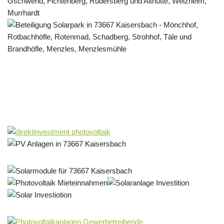
Solar & PV Projektentwickler
Dienstleistung