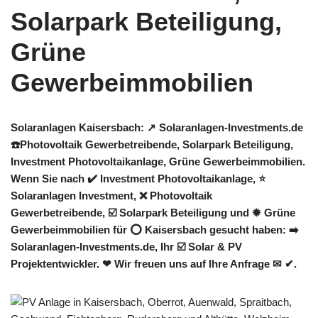
Solaranlagen Kaisersbach: ↗️ Solaranlagen-Investments.de
☎️Photovoltaik Gewerbetreibende, Solarpark Beteiligung,
Investment Photovoltaikanlage, Grüne Gewerbeimmobilien.
Wenn Sie nach ✔️ Investment Photovoltaikanlage, ⭐
Solaranlagen Investment, ❌ Photovoltaik
Gewerbetreibende, ☑️ Solarpark Beteiligung und ✹ Grüne
Gewerbeimmobilien für ⭕ Kaisersbach gesucht haben: ➡️
Solaranlagen-Investments.de, Ihr ☑️ Solar & PV
Projektentwickler. ❤ Wir freuen uns auf Ihre Anfrage ✉ ✔.