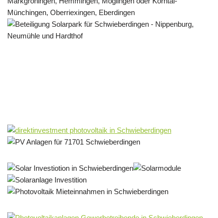
Solar & PV Projektentwickler
Dienstleistungen