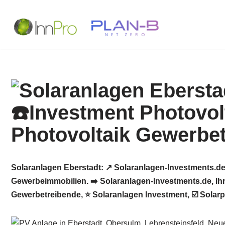
Zum
Inhalt
springen
Solaranlagen Eberstadt: ↗️ Solaranlagen-Investments.de
Gewerbeimmobilien. ➡️ Solaranlagen-Investments.de, Ihr 
Gewerbetreibende, ⭐ Solaranlagen Investment, ☑️ Solarp