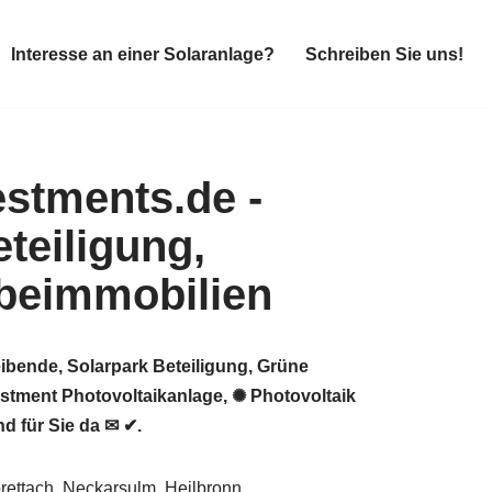
Interesse an einer Solaranlage?
Schreiben Sie uns!
Interesse an einer Solaranlage?
Schreiben Sie uns!
ibende, Solarpark Beteiligung, Grüne
estment Photovoltaikanlage, ✺ Photovoltaik
d für Sie da ✉ ✔.