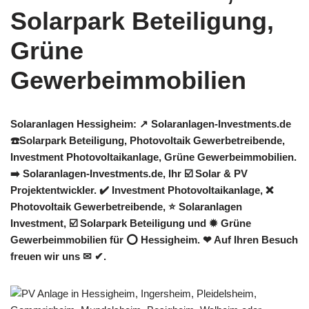
Solaranlagen Hessigheim: ↗️ Solaranlagen-Investments.de
☎️Solarpark Beteiligung, Photovoltaik Gewerbetreibende,
Investment Photovoltaikanlage, Grüne Gewerbeimmobilien.
➡️ Solaranlagen-Investments.de, Ihr ☑️ Solar & PV
Projektentwickler. ✔️ Investment Photovoltaikanlage, ❌
Photovoltaik Gewerbetreibende, ⭐ Solaranlagen
Investment, ☑️ Solarpark Beteiligung und ✹ Grüne
Gewerbeimmobilien für ⭕ Hessigheim. ❤ Auf Ihren Besuch
freuen wir uns ✉ ✔.