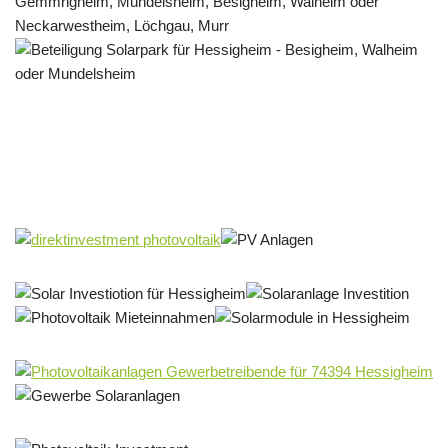
Solar & PV Projektentwickler
Service