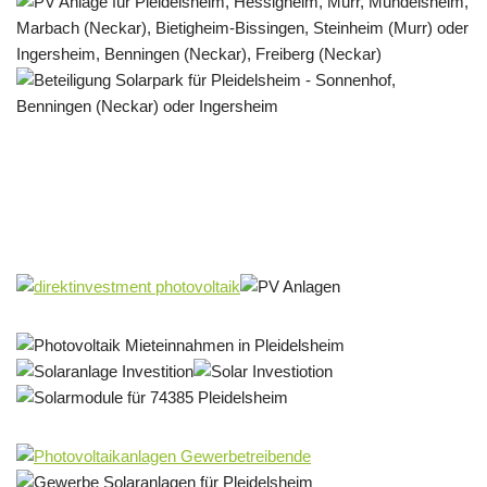
Solar & PV Projektentwickler
Service