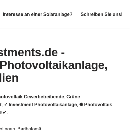
Interesse an einer Solaranlage?
Schreiben Sie uns!
Interesse an einer Solaranlage?
Schreiben Sie uns!
hotovoltaik Gewerbetreibende, Grüne
t, ✓ Investment Photovoltaikanlage, ✺ Photovoltaik
✉ ✔.