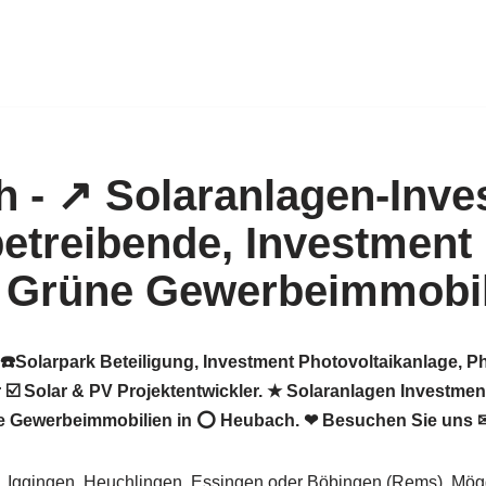
☎️Solarpark Beteiligung, Investment Photovoltaikanlage, P
 ☑️ Solar & PV Projektentwickler. ★ Solaranlagen Investmen
ne Gewerbeimmobilien in ⭕ Heubach. ❤ Besuchen Sie uns 