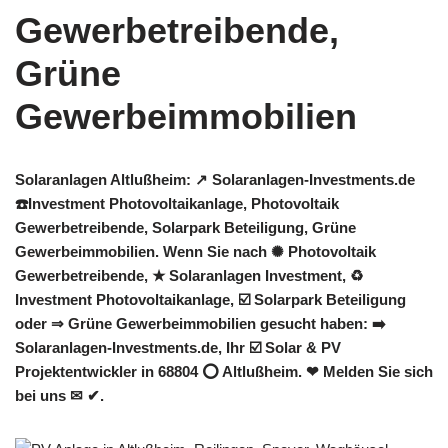
Solaranlagen Altlußheim: ↗️ Solaranlagen-Investments.de
☎️Investment Photovoltaikanlage, Photovoltaik
Gewerbetreibende, Solarpark Beteiligung, Grüne
Gewerbeimmobilien. Wenn Sie nach ✺ Photovoltaik
Gewerbetreibende, ★ Solaranlagen Investment, ♻
Investment Photovoltaikanlage, ☑️ Solarpark Beteiligung
oder ⇒ Grüne Gewerbeimmobilien gesucht haben: ➡️
Solaranlagen-Investments.de, Ihr ☑️ Solar & PV
Projektentwickler in 68804 ⭕ Altlußheim. ❤ Melden Sie sich
bei uns ✉ ✔.