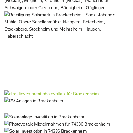
Solar & PV Projektentwickler
Dienstleistungen