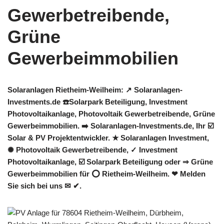
Solaranlagen Rietheim-Weilheim: ↗️ Solaranlagen-
Investments.de ☎️Solarpark Beteiligung, Investment
Photovoltaikanlage, Photovoltaik Gewerbetreibende, Grüne
Gewerbeimmobilien. ➡️ Solaranlagen-Investments.de, Ihr ☑️
Solar & PV Projektentwickler. ★ Solaranlagen Investment,
✺ Photovoltaik Gewerbetreibende, ✓ Investment
Photovoltaikanlage, ☑️ Solarpark Beteiligung oder ⇒ Grüne
Gewerbeimmobilien für ⭕ Rietheim-Weilheim. ❤ Melden
Sie sich bei uns ✉ ✔.