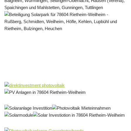
Solar & PV Projektentwickler
Dienstleistungen