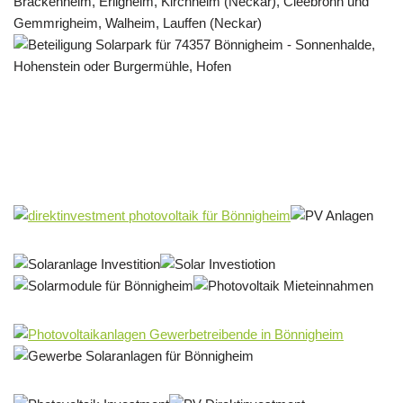
Solar & PV Projektentwickler
Service