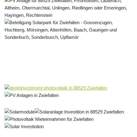
Solar & PV Projektentwickler
Service