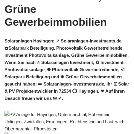
Solaranlagen Hayingen: ↗️ Solaranlagen-Investments.de
☎️Solarpark Beteiligung, Photovoltaik Gewerbetreibende,
Investment Photovoltaikanlage, Grüne Gewerbeimmobilien.
Wenn Sie nach ⭐ Solaranlagen Investment, ♻ Investment
Photovoltaikanlage, ✺ Photovoltaik Gewerbetreibende, ☑️
Solarpark Beteiligung und ✹ Grüne Gewerbeimmobilien
gesucht haben: ➡️ Solaranlagen-Investments.de, Ihr ☑️ Solar
& PV Projektentwickler in 72534 ⭕ Hayingen. ❤ Auf Ihren
Besuch freuen wir uns ✉ ✔.