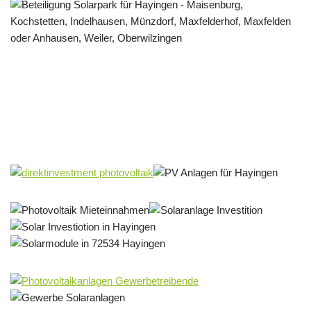
Solar & PV Projektentwickler
Dienstleistungen