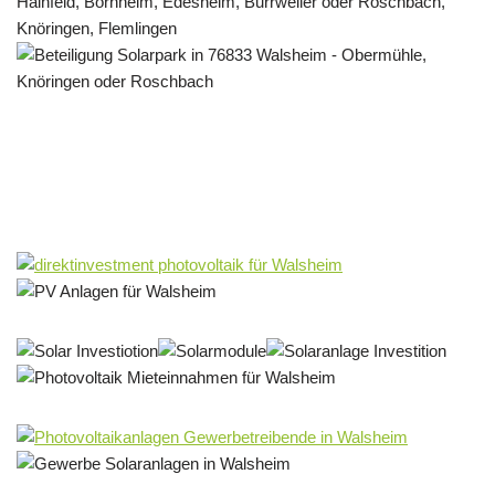
Solar & PV Projektentwickler
Dienstleistung