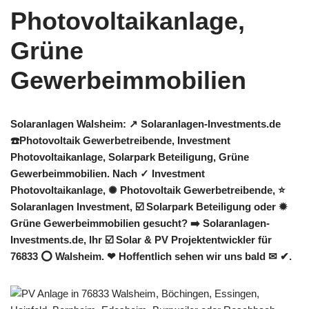
Solaranlagen Walsheim: ↗️ Solaranlagen-Investments.de
☎️Photovoltaik Gewerbetreibende, Investment
Photovoltaikanlage, Solarpark Beteiligung, Grüne
Gewerbeimmobilien. Nach ✓ Investment
Photovoltaikanlage, ✺ Photovoltaik Gewerbetreibende, ⭐
Solaranlagen Investment, ☑️ Solarpark Beteiligung oder ✹
Grüne Gewerbeimmobilien gesucht? ➡️ Solaranlagen-
Investments.de, Ihr ☑️ Solar & PV Projektentwickler für
76833 ⭕ Walsheim. ❤ Hoffentlich sehen wir uns bald ✉ ✔.