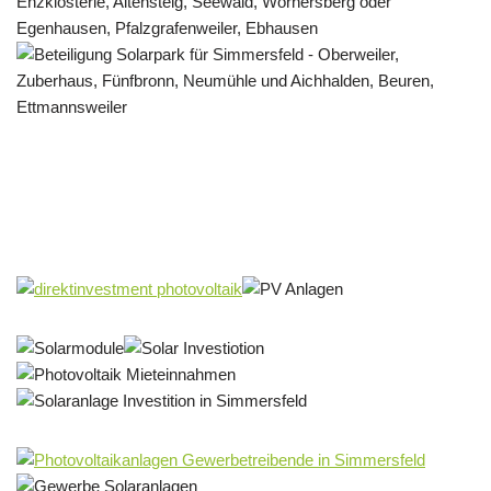
Solar & PV Projektentwickler
Service