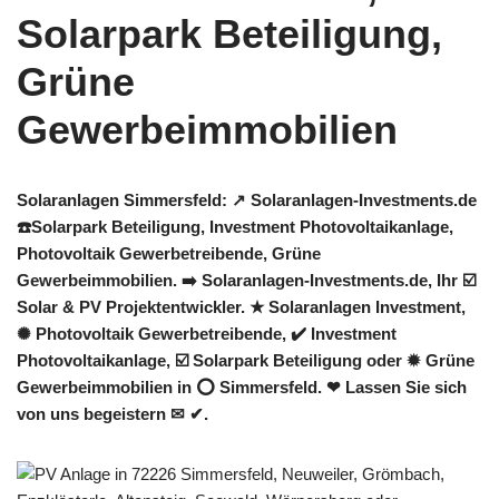
Solaranlagen Simmersfeld: ↗️ Solaranlagen-Investments.de
☎️Solarpark Beteiligung, Investment Photovoltaikanlage,
Photovoltaik Gewerbetreibende, Grüne
Gewerbeimmobilien. ➡️ Solaranlagen-Investments.de, Ihr ☑️
Solar & PV Projektentwickler. ★ Solaranlagen Investment,
✺ Photovoltaik Gewerbetreibende, ✔️ Investment
Photovoltaikanlage, ☑️ Solarpark Beteiligung oder ✹ Grüne
Gewerbeimmobilien in ⭕ Simmersfeld. ❤ Lassen Sie sich
von uns begeistern ✉ ✔.