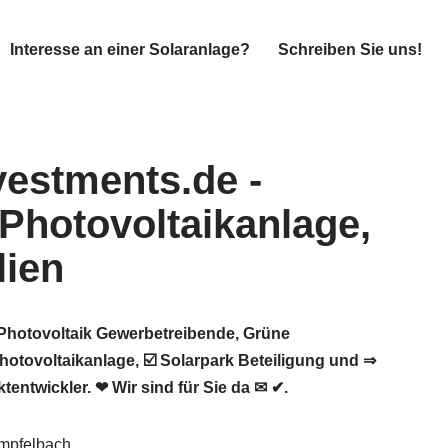
Interesse an einer Solaranlage?
Schreiben Sie uns!
Interesse an einer Solaranlage?
Schreiben Sie uns!
 Photovoltaik Gewerbetreibende, Grüne
otovoltaikanlage, ☑️ Solarpark Beteiligung und ⇒
ntwickler. ❤ Wir sind für Sie da ✉ ✔.