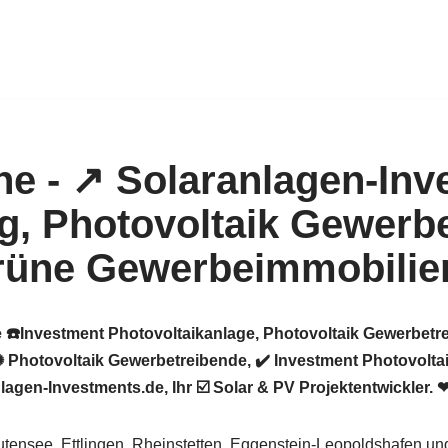
 ☎️Investment Photovoltaikanlage, Photovoltaik Gewerbetre
Photovoltaik Gewerbetreibende, ✔️ Investment Photovoltai
gen-Investments.de, Ihr ☑️ Solar & PV Projektentwickler. ❤