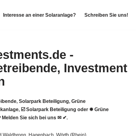
Interesse an einer Solaranlage?
Schreiben Sie uns!
Interesse an einer Solaranlage?
Schreiben Sie uns!
ibende, Solarpark Beteiligung, Grüne
kanlage, ☑️ Solarpark Beteiligung oder ✹ Grüne
 Melden Sie sich bei uns ✉ ✔.