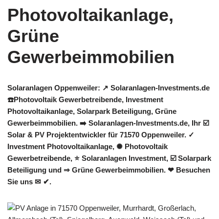
Solaranlagen Oppenweiler: ↗️ Solaranlagen-Investments.de
☎️Photovoltaik Gewerbetreibende, Investment
Photovoltaikanlage, Solarpark Beteiligung, Grüne
Gewerbeimmobilien. ➡️ Solaranlagen-Investments.de, Ihr ☑️
Solar & PV Projektentwickler für 71570 Oppenweiler. ✓
Investment Photovoltaikanlage, ✺ Photovoltaik
Gewerbetreibende, ⭐ Solaranlagen Investment, ☑️ Solarpark
Beteiligung und ⇒ Grüne Gewerbeimmobilien. ❤ Besuchen
Sie uns ✉ ✔.