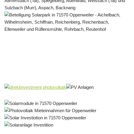
Solar & PV Projektentwickler
Dienstleistungen