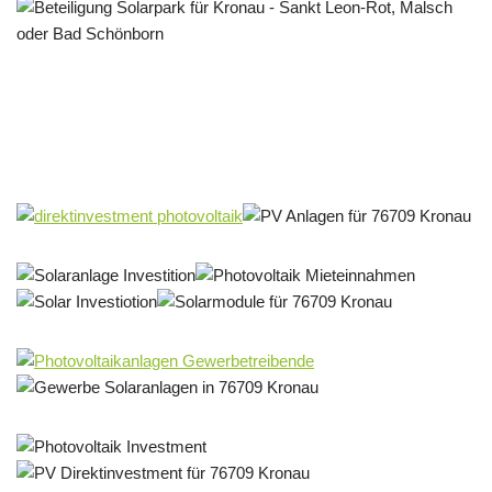
Solar & PV Projektentwickler
Service