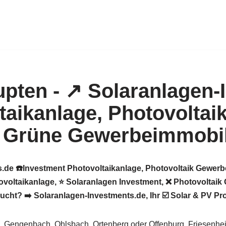
.de ☎️Investment Photovoltaikanlage, Photovoltaik Gewerbe
voltaikanlage, ⭐ Solaranlagen Investment, ❌ Photovoltaik 
? ➡️ Solaranlagen-Investments.de, Ihr ☑️ Solar & PV Proje