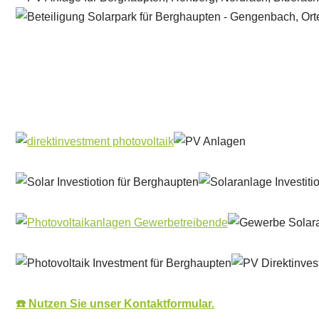
Solar & PV Projektentwickler
Dienstleistung
☎️ Nutzen Sie unser Kontaktformular.