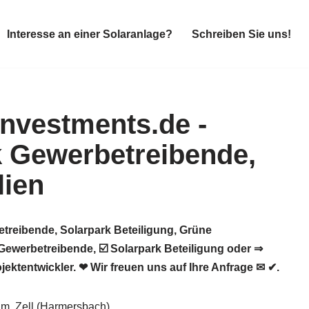
Interesse an einer Solaranlage?
Schreiben Sie uns!
Interesse an einer Solaranlage?
Schreiben Sie uns!
treibende, Solarpark Beteiligung, Grüne
Gewerbetreibende, ☑️ Solarpark Beteiligung oder ⇒
ktentwickler. ❤ Wir freuen uns auf Ihre Anfrage ✉ ✔.