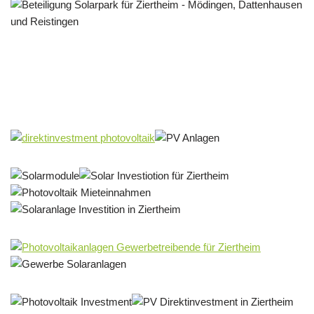
Solar & PV Projektentwickler
Service