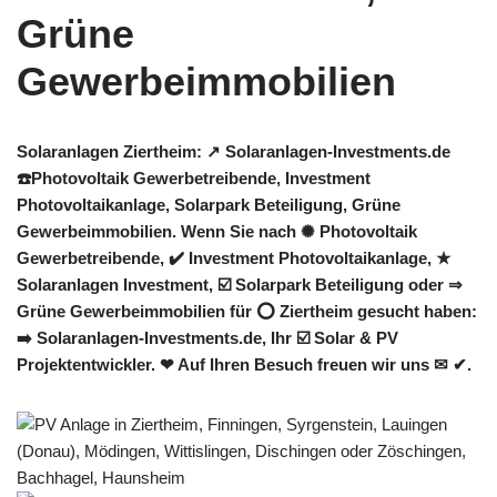
Solaranlagen Ziertheim: ↗️ Solaranlagen-Investments.de
☎️Photovoltaik Gewerbetreibende, Investment
Photovoltaikanlage, Solarpark Beteiligung, Grüne
Gewerbeimmobilien. Wenn Sie nach ✺ Photovoltaik
Gewerbetreibende, ✔️ Investment Photovoltaikanlage, ★
Solaranlagen Investment, ☑️ Solarpark Beteiligung oder ⇒
Grüne Gewerbeimmobilien für ⭕ Ziertheim gesucht haben:
➡️ Solaranlagen-Investments.de, Ihr ☑️ Solar & PV
Projektentwickler. ❤ Auf Ihren Besuch freuen wir uns ✉ ✔.