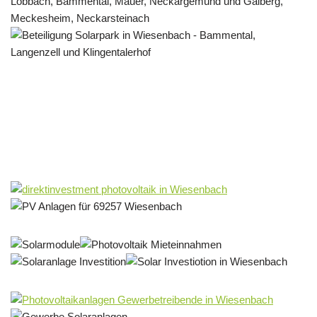
Solar & PV Projektentwickler
Dienstleistungen