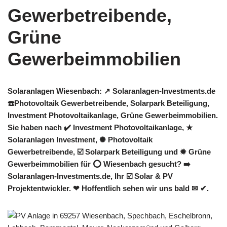
Solaranlagen Wiesenbach: ↗️ Solaranlagen-Investments.de
☎️Photovoltaik Gewerbetreibende, Solarpark Beteiligung,
Investment Photovoltaikanlage, Grüne Gewerbeimmobilien.
Sie haben nach ✔️ Investment Photovoltaikanlage, ★
Solaranlagen Investment, ✺ Photovoltaik
Gewerbetreibende, ☑️ Solarpark Beteiligung und ✹ Grüne
Gewerbeimmobilien für ⭕ Wiesenbach gesucht? ➡️
Solaranlagen-Investments.de, Ihr ☑️ Solar & PV
Projektentwickler. ❤ Hoffentlich sehen wir uns bald ✉ ✔.