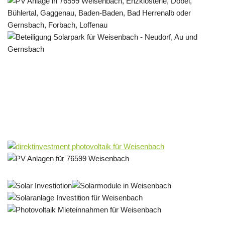
Solar & PV Projektentwickler
Dienstleistungen