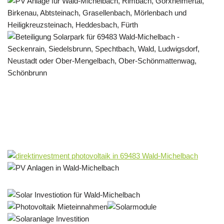
Solar & PV Projektentwickler
Service