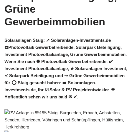
Solaranlagen Staig: ↗️ Solaranlagen-Investments.de
☎️Photovoltaik Gewerbetreibende, Solarpark Beteiligung,
Investment Photovoltaikanlage, Grüne Gewerbeimmobilien.
Wenn Sie nach ✺ Photovoltaik Gewerbetreibende, ✔️
Investment Photovoltaikanlage, ★ Solaranlagen Investment,
☑️ Solarpark Beteiligung und ⇒ Grüne Gewerbeimmobilien
für ⭕ Staig gesucht haben: ➡️ Solaranlagen-
Investments.de, Ihr ☑️ Solar & PV Projektentwickler. ❤
Hoffentlich sehen wir uns bald ✉ ✔.