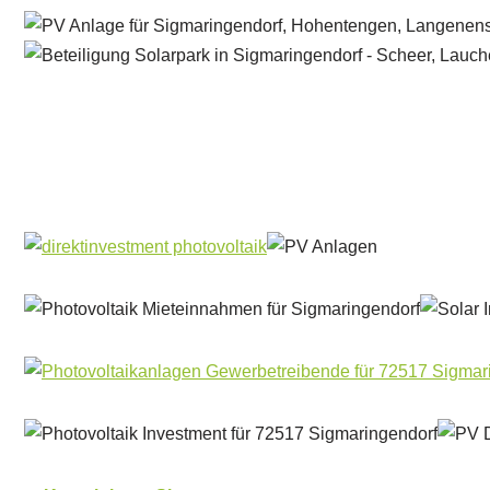
Solar & PV Projektentwickler
Service