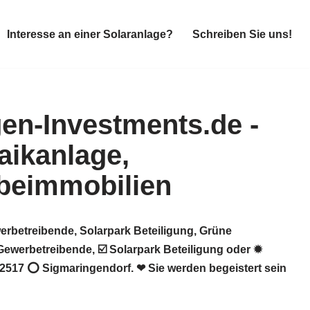
Interesse an einer Solaranlage?
Schreiben Sie uns!
Interesse an einer Solaranlage?
Schreiben Sie uns!
erbetreibende, Solarpark Beteiligung, Grüne
ewerbetreibende, ☑️ Solarpark Beteiligung oder ✹
72517 ⭕ Sigmaringendorf. ❤ Sie werden begeistert sein