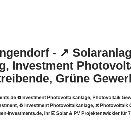
ents.de ☎️Investment Photovoltaikanlage, Photovoltaik Gew
tment, ♻ Investment Photovoltaikanlage, ❌ Photovoltaik G
-Investments.de, Ihr ☑️ Solar & PV Projektentwickler für 