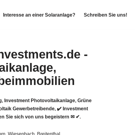
Interesse an einer Solaranlage?
Schreiben Sie uns!
Interesse an einer Solaranlage?
Schreiben Sie uns!
g, Investment Photovoltaikanlage, Grüne
oltaik Gewerbetreibende, ✔️ Investment
n Sie sich von uns begeistern ✉ ✔.