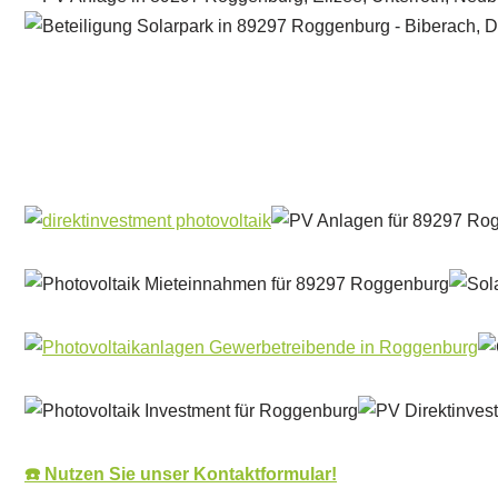
Solar & PV Projektentwickler
Dienstleistung
☎️ Nutzen Sie unser Kontaktformular!