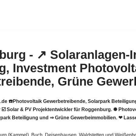
de ☎️Photovoltaik Gewerbetreibende, Solarpark Beteiligun
 ☑️ Solar & PV Projektentwickler für Roggenburg. ✺ Photov
arpark Beteiligung und ⇒ Grüne Gewerbeimmobilien. ❤ Lasse