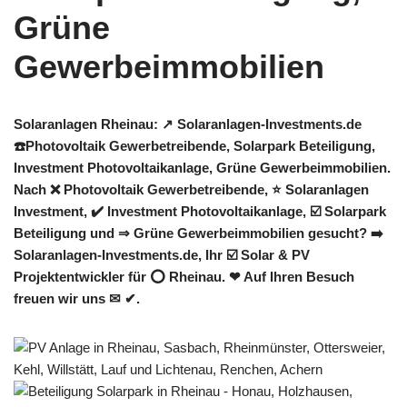
Solaranlagen Rheinau: ↗️ Solaranlagen-Investments.de
☎️Photovoltaik Gewerbetreibende, Solarpark Beteiligung,
Investment Photovoltaikanlage, Grüne Gewerbeimmobilien.
Nach ❌ Photovoltaik Gewerbetreibende, ⭐ Solaranlagen
Investment, ✔️ Investment Photovoltaikanlage, ☑️ Solarpark
Beteiligung und ⇒ Grüne Gewerbeimmobilien gesucht? ➡️
Solaranlagen-Investments.de, Ihr ☑️ Solar & PV
Projektentwickler für ⭕ Rheinau. ❤ Auf Ihren Besuch
freuen wir uns ✉ ✔.