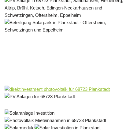
Solar & PV Projektentwickler
Dienstleistungen