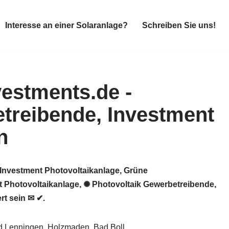
Interesse an einer Solaranlage?
Schreiben Sie uns!
Interesse an einer Solaranlage?
Schreiben Sie uns!
 Investment Photovoltaikanlage, Grüne
nt Photovoltaikanlage, ✺ Photovoltaik Gewerbetreibende,
rt sein ✉ ✔.