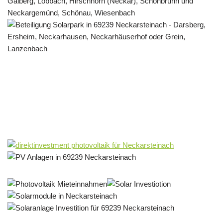
Solar & PV Projektentwickler
Dienstleistungen