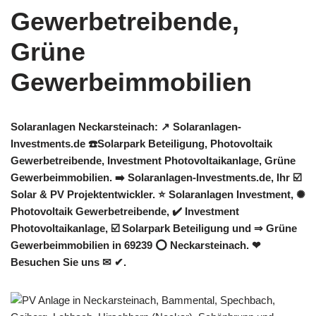
Solaranlagen Neckarsteinach: ↗️ Solaranlagen-
Investments.de ☎️Solarpark Beteiligung, Photovoltaik
Gewerbetreibende, Investment Photovoltaikanlage, Grüne
Gewerbeimmobilien. ➡️ Solaranlagen-Investments.de, Ihr ☑️
Solar & PV Projektentwickler. ⭐ Solaranlagen Investment, ✺
Photovoltaik Gewerbetreibende, ✔️ Investment
Photovoltaikanlage, ☑️ Solarpark Beteiligung und ⇒ Grüne
Gewerbeimmobilien in 69239 ⭕ Neckarsteinach. ❤
Besuchen Sie uns ✉ ✔.