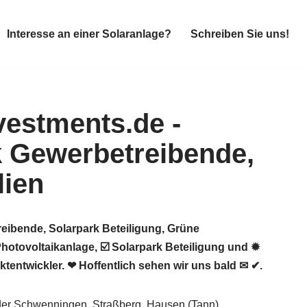
Interesse an einer Solaranlage?
Schreiben Sie uns!
Interesse an einer Solaranlage?
Schreiben Sie uns!
eibende, Solarpark Beteiligung, Grüne
otovoltaikanlage, ☑️ Solarpark Beteiligung und ✹
tentwickler. ❤ Hoffentlich sehen wir uns bald ✉ ✔.