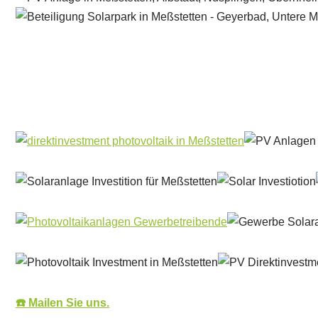
Solar & PV Projektentwickler
Service
☎️ Mailen Sie uns.