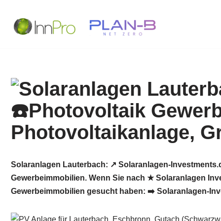
Zum
Inhalt
springen
Solaranlagen Lauterbach: ↗️ Solaranlagen-Investments.
Gewerbeimmobilien. Wenn Sie nach ★ Solaranlagen Inves
Gewerbeimmobilien gesucht haben: ➡️ Solaranlagen-Inves