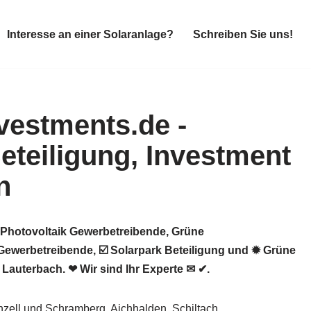
Interesse an einer Solaranlage?
Schreiben Sie uns!
Interesse an einer Solaranlage?
Schreiben Sie uns!
, Photovoltaik Gewerbetreibende, Grüne
Gewerbetreibende, ☑️ Solarpark Beteiligung und ✹ Grüne
Lauterbach. ❤ Wir sind Ihr Experte ✉ ✔.