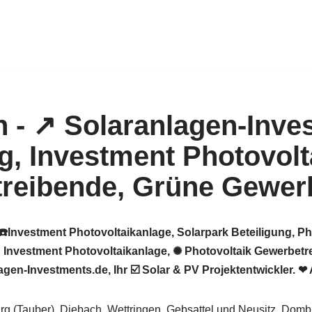
☎️Investment Photovoltaikanlage, Solarpark Beteiligung, P
Investment Photovoltaikanlage, ✺ Photovoltaik Gewerbetre
en-Investments.de, Ihr ☑️ Solar & PV Projektentwickler. ❤ 