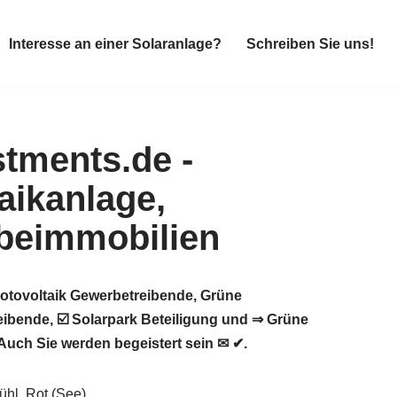
Interesse an einer Solaranlage?
Schreiben Sie uns!
Interesse an einer Solaranlage?
Schreiben Sie uns!
hotovoltaik Gewerbetreibende, Grüne
ibende, ☑️ Solarpark Beteiligung und ⇒ Grüne
Auch Sie werden begeistert sein ✉ ✔.