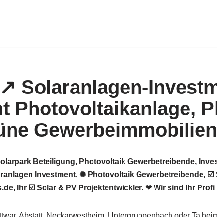
️Solarpark Beteiligung, Photovoltaik Gewerbetreibende, In
ranlagen Investment, ✺ Photovoltaik Gewerbetreibende, ☑️
e, Ihr ☑️ Solar & PV Projektentwickler. ❤ Wir sind Ihr Profi