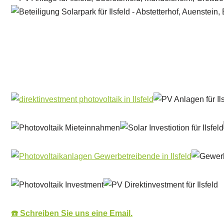
Solar & PV Projektentwickler
Dienstleistung
☎️ Schreiben Sie uns eine Email.