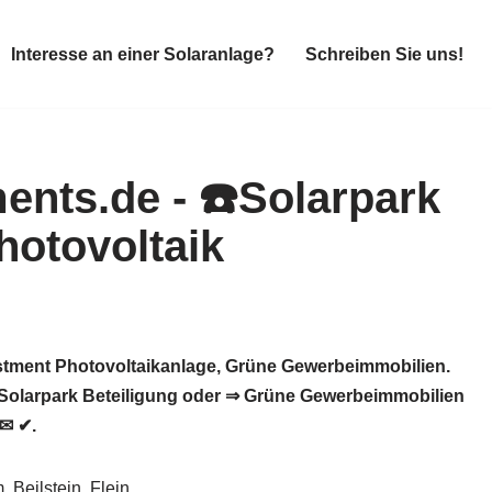
Interesse an einer Solaranlage?
Schreiben Sie uns!
Interesse an einer Solaranlage?
Schreiben Sie uns!
vestment Photovoltaikanlage, Grüne Gewerbeimmobilien.
 Solarpark Beteiligung oder ⇒ Grüne Gewerbeimmobilien
 ✉ ✔.