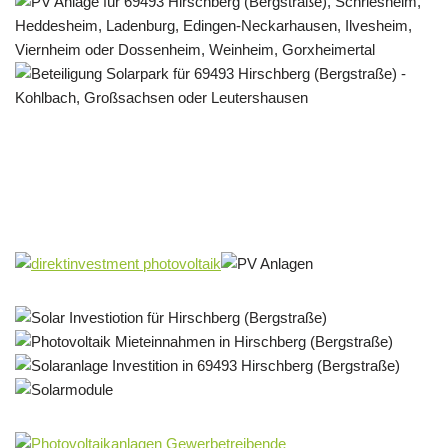
Solar & PV Projektentwickler
Dienstleistung