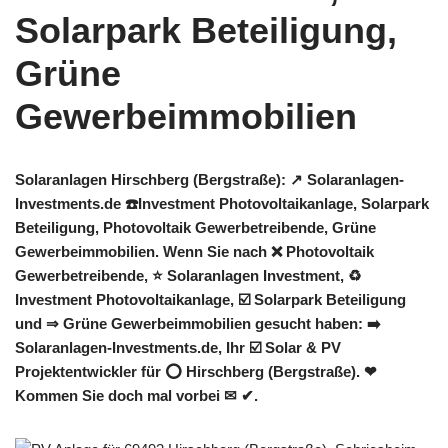
Solaranlagen Hirschberg (Bergstraße): ↗️ Solaranlagen-
Investments.de ☎️Investment Photovoltaikanlage, Solarpark
Beteiligung, Photovoltaik Gewerbetreibende, Grüne
Gewerbeimmobilien. Wenn Sie nach ❌ Photovoltaik
Gewerbetreibende, ⭐ Solaranlagen Investment, ♻
Investment Photovoltaikanlage, ☑️ Solarpark Beteiligung
und ⇒ Grüne Gewerbeimmobilien gesucht haben: ➡️
Solaranlagen-Investments.de, Ihr ☑️ Solar & PV
Projektentwickler für ⭕ Hirschberg (Bergstraße). ❤
Kommen Sie doch mal vorbei ✉ ✔.