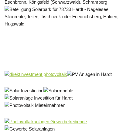
Solar & PV Projektentwickler
Dienstleistung