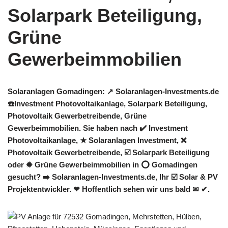
Solaranlagen Gomadingen: ↗️ Solaranlagen-Investments.de
☎️Investment Photovoltaikanlage, Solarpark Beteiligung,
Photovoltaik Gewerbetreibende, Grüne
Gewerbeimmobilien. Sie haben nach ✔️ Investment
Photovoltaikanlage, ★ Solaranlagen Investment, ❌
Photovoltaik Gewerbetreibende, ☑️ Solarpark Beteiligung
oder ✹ Grüne Gewerbeimmobilien in ⭕ Gomadingen
gesucht? ➡️ Solaranlagen-Investments.de, Ihr ☑️ Solar & PV
Projektentwickler. ❤ Hoffentlich sehen wir uns bald ✉ ✔.