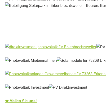
Solar & PV Projektentwickler
Dienstleistung
☎️ Mailen Sie uns!