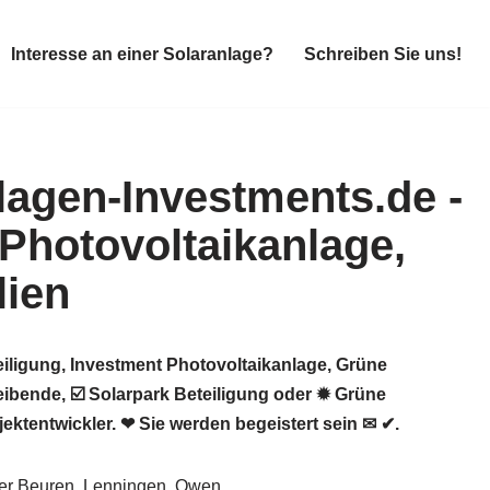
Interesse an einer Solaranlage?
Schreiben Sie uns!
Interesse an einer Solaranlage?
Schreiben Sie uns!
iligung, Investment Photovoltaikanlage, Grüne
ibende, ☑️ Solarpark Beteiligung oder ✹ Grüne
ktentwickler. ❤ Sie werden begeistert sein ✉ ✔.