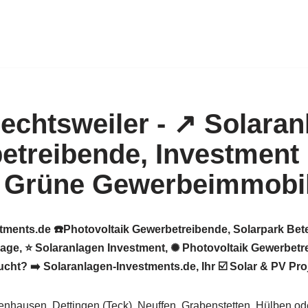
tments.de ☎️Photovoltaik Gewerbetreibende, Solarpark Bete
ge, ⭐ Solaranlagen Investment, ✺ Photovoltaik Gewerbetre
t? ➡️ Solaranlagen-Investments.de, Ihr ☑️ Solar & PV Proje