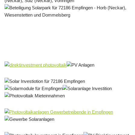
Solar & PV Projektentwickler
Dienstleistung