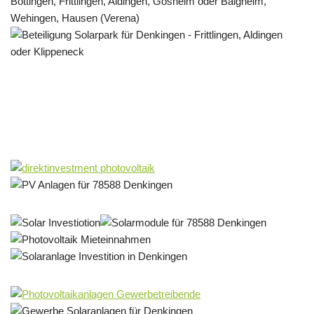
Solar & PV Projektentwickler
Service