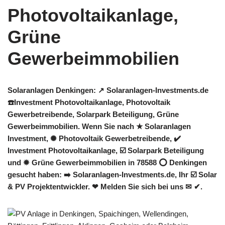
Solaranlagen Denkingen: ↗️ Solaranlagen-Investments.de
☎️Investment Photovoltaikanlage, Photovoltaik
Gewerbetreibende, Solarpark Beteiligung, Grüne
Gewerbeimmobilien. Wenn Sie nach ★ Solaranlagen
Investment, ✺ Photovoltaik Gewerbetreibende, ✔️
Investment Photovoltaikanlage, ☑️ Solarpark Beteiligung
und ✹ Grüne Gewerbeimmobilien in 78588 ⭕ Denkingen
gesucht haben: ➡️ Solaranlagen-Investments.de, Ihr ☑️ Solar
& PV Projektentwickler. ❤ Melden Sie sich bei uns ✉ ✔.