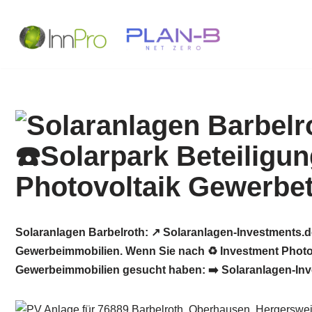
Zum
Inhalt
springen
Solaranlagen Barbelroth: ↗️ Solaranlagen-Investments.d
Gewerbeimmobilien. Wenn Sie nach ♻ Investment Photovo
Gewerbeimmobilien gesucht haben: ➡️ Solaranlagen-Inves