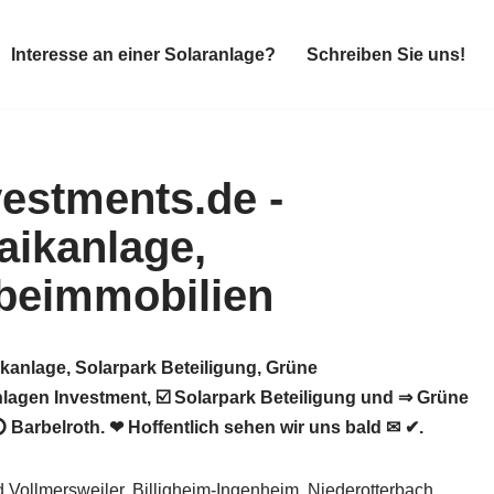
Interesse an einer Solaranlage?
Schreiben Sie uns!
Interesse an einer Solaranlage?
Schreiben Sie uns!
kanlage, Solarpark Beteiligung, Grüne
lagen Investment, ☑️ Solarpark Beteiligung und ⇒ Grüne
 Barbelroth. ❤ Hoffentlich sehen wir uns bald ✉ ✔.