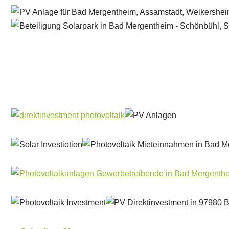
Solar & PV Projektentwickler
Dienstleistung