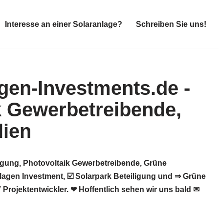
Interesse an einer Solaranlage?
Schreiben Sie uns!
Interesse an einer Solaranlage?
Schreiben Sie uns!
igung, Photovoltaik Gewerbetreibende, Grüne
agen Investment, ☑️ Solarpark Beteiligung und ⇒ Grüne
rojektentwickler. ❤ Hoffentlich sehen wir uns bald ✉